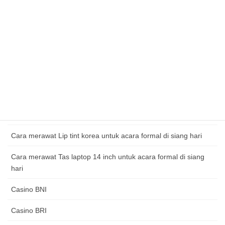
Cara mencuci Sandal selop pria dengan mudah.
Cara mencuci Sandal wanita tali dengan mudah.
Cara mencuci Sepatu sekolah hitam polos dengan mudah.
Cara mencuci Tas laptop 14 inch dengan mudah.
Cara merawat Jaket kulit sintetis wanita untuk acara formal di
siang hari
Cara merawat Lip tint korea untuk acara formal di siang hari
Cara merawat Tas laptop 14 inch untuk acara formal di siang
hari
Casino BNI
Casino BRI