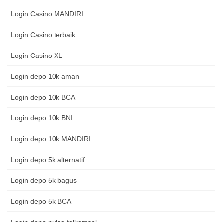
Login Casino MANDIRI
Login Casino terbaik
Login Casino XL
Login depo 10k aman
Login depo 10k BCA
Login depo 10k BNI
Login depo 10k MANDIRI
Login depo 5k alternatif
Login depo 5k bagus
Login depo 5k BCA