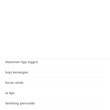
jadwal bola
jennifer dunn
Judi alternatif
Judi telkomsel
kim jong kook
kim woo bin
klasemen liga inggris
kopi kenangan
koran sindo
la liga
lambang pancasila