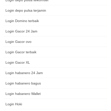
Login depo pulsa telkomsel
Login depo pulsa terjamin
Login Domino terbaik
Login Gacor 24 Jam
Login Gacor ovo
Login Gacor terbaik
Login Gacor XL
Login habanero 24 Jam
Login habanero bagus
Login habanero Wallet
Login Hoki