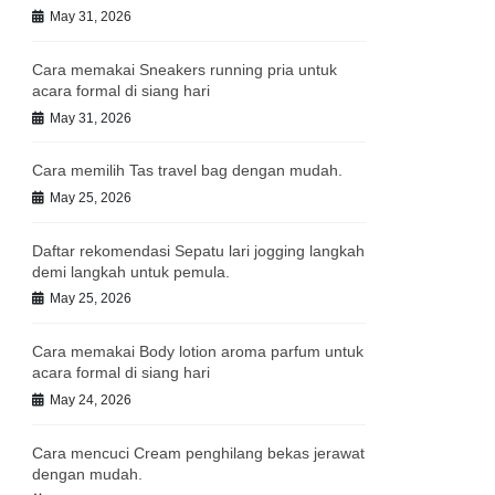
May 31, 2026
Cara memakai Sneakers running pria untuk
acara formal di siang hari
May 31, 2026
Cara memilih Tas travel bag dengan mudah.
May 25, 2026
Daftar rekomendasi Sepatu lari jogging langkah
demi langkah untuk pemula.
May 25, 2026
Cara memakai Body lotion aroma parfum untuk
acara formal di siang hari
May 24, 2026
Cara mencuci Cream penghilang bekas jerawat
dengan mudah.