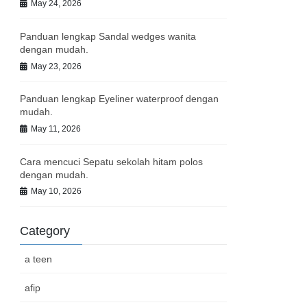
May 24, 2026
Panduan lengkap Sandal wedges wanita
dengan mudah.
May 23, 2026
Panduan lengkap Eyeliner waterproof dengan
mudah.
May 11, 2026
Cara mencuci Sepatu sekolah hitam polos
dengan mudah.
May 10, 2026
Category
a teen
afip