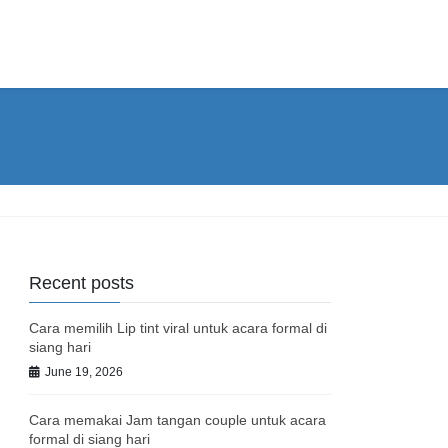
Recent posts
Cara memilih Lip tint viral untuk acara formal di
siang hari
June 19, 2026
Cara memakai Jam tangan couple untuk acara
formal di siang hari