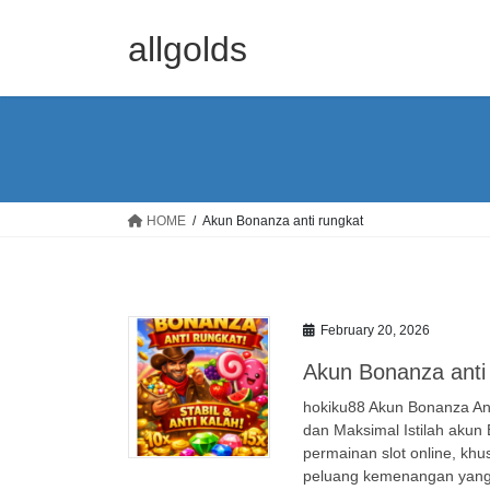
Skip
Skip
to
to
allgolds
the
the
content
Navigation
HOME
Akun Bonanza anti rungkat
February 20, 2026
Akun Bonanza anti
hokiku88 Akun Bonanza An
dan Maksimal Istilah akun 
permainan slot online, kh
peluang kemenangan yang l