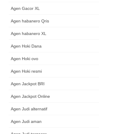
Agen Gacor XL
Agen habanero Qris
Agen habanero XL
Agen Hoki Dana
Agen Hoki ovo
Agen Hoki resmi
Agen Jackpot BRI
Agen Jackpot Online
Agen Judi alternatif
Agen Judi aman