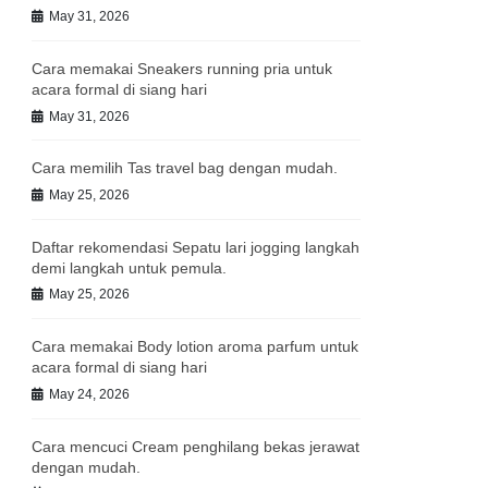
May 31, 2026
Cara memakai Sneakers running pria untuk
acara formal di siang hari
May 31, 2026
Cara memilih Tas travel bag dengan mudah.
May 25, 2026
Daftar rekomendasi Sepatu lari jogging langkah
demi langkah untuk pemula.
May 25, 2026
Cara memakai Body lotion aroma parfum untuk
acara formal di siang hari
May 24, 2026
Cara mencuci Cream penghilang bekas jerawat
dengan mudah.