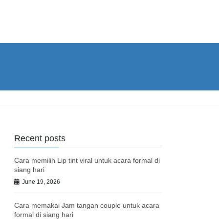
Recent posts
Cara memilih Lip tint viral untuk acara formal di
siang hari
June 19, 2026
Cara memakai Jam tangan couple untuk acara
formal di siang hari