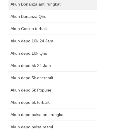
Akun Bonanza anti rungkat
Akun Bonanza Qris
Akun Casino terbaik
Akun depo 10k 24 Jam
Akun depo 10k Qris
Akun depo 5k 24 Jam
Akun depo 5k alternatif
Akun depo 5k Populer
Akun depo 5k terbaik
Akun depo pulsa anti rungkat
Akun depo pulsa resmi