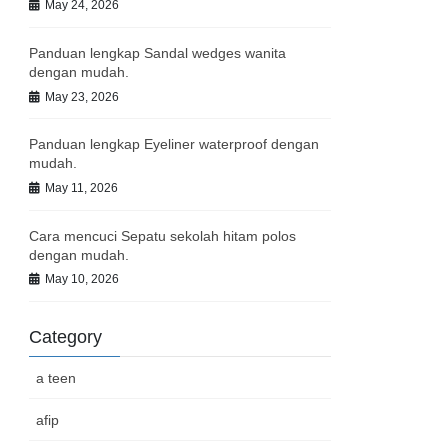
May 24, 2026
Panduan lengkap Sandal wedges wanita
dengan mudah.
May 23, 2026
Panduan lengkap Eyeliner waterproof dengan
mudah.
May 11, 2026
Cara mencuci Sepatu sekolah hitam polos
dengan mudah.
May 10, 2026
Category
a teen
afip