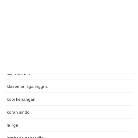
jadwal bola
jennifer dunn
Judi alternatif
Judi telkomsel
kim jong kook
kim woo bin
klasemen liga inggris
kopi kenangan
koran sindo
la liga