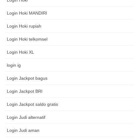
Login Hoki
Login Hoki MANDIRI
Login Hoki rupiah
Login Hoki telkomsel
Login Hoki XL
login ig
Login Jackpot bagus
Login Jackpot BRI
Login Jackpot saldo gratis
Login Judi alternatif
Login Judi aman