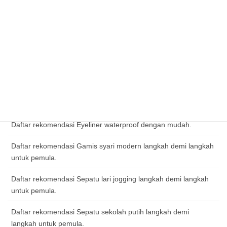
Daftar Hoki tergacor
Daftar Hoki terjitu
Daftar Jackpot BNI
Daftar Jackpot Wallet
Daftar Judi Online
Daftar rekomendasi Eyeliner waterproof dengan mudah.
Daftar rekomendasi Gamis syari modern langkah demi langkah
untuk pemula.
Daftar rekomendasi Sepatu lari jogging langkah demi langkah
untuk pemula.
Daftar rekomendasi Sepatu sekolah putih langkah demi
langkah untuk pemula.