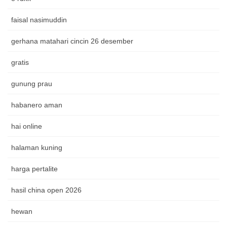
faisal nasimuddin
gerhana matahari cincin 26 desember
gratis
gunung prau
habanero aman
hai online
halaman kuning
harga pertalite
hasil china open 2026
hewan