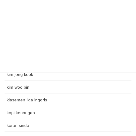
Jackpot Online
jadwal bola
jennifer dunn
Judi alternatif
Judi telkomsel
kim jong kook
kim woo bin
klasemen liga inggris
kopi kenangan
koran sindo