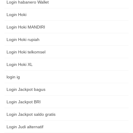
Login habanero Wallet
Login Hoki
Login Hoki MANDIRI
Login Hoki rupiah
Login Hoki telkomsel
Login Hoki XL
login ig
Login Jackpot bagus
Login Jackpot BRI
Login Jackpot saldo gratis
Login Judi alternatif