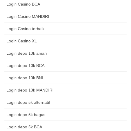
Login Casino BCA
Login Casino MANDIRI
Login Casino terbaik
Login Casino XL
Login depo 10k aman
Login depo 10k BCA
Login depo 10k BNI
Login depo 10k MANDIRI
Login depo 5k alternatif
Login depo 5k bagus
Login depo 5k BCA