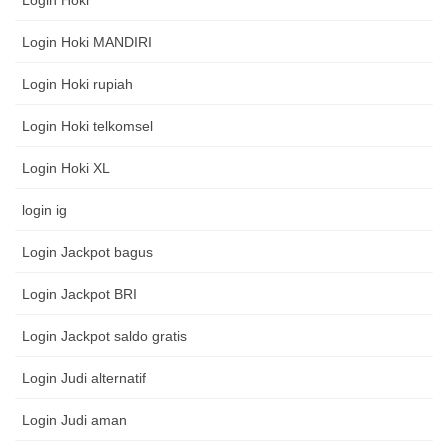
Login Hoki
Login Hoki MANDIRI
Login Hoki rupiah
Login Hoki telkomsel
Login Hoki XL
login ig
Login Jackpot bagus
Login Jackpot BRI
Login Jackpot saldo gratis
Login Judi alternatif
Login Judi aman