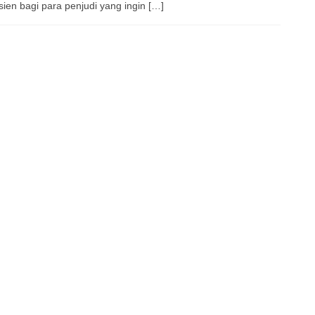
isien bagi para penjudi yang ingin […]