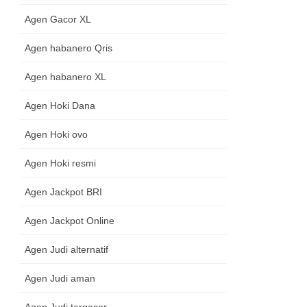
Agen Gacor XL
Agen habanero Qris
Agen habanero XL
Agen Hoki Dana
Agen Hoki ovo
Agen Hoki resmi
Agen Jackpot BRI
Agen Jackpot Online
Agen Judi alternatif
Agen Judi aman