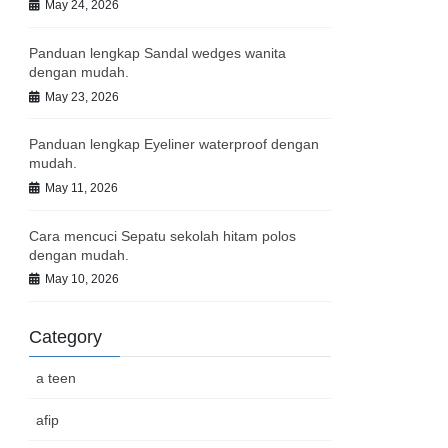
May 24, 2026
Panduan lengkap Sandal wedges wanita
dengan mudah.
May 23, 2026
Panduan lengkap Eyeliner waterproof dengan
mudah.
May 11, 2026
Cara mencuci Sepatu sekolah hitam polos
dengan mudah.
May 10, 2026
Category
a teen
afip