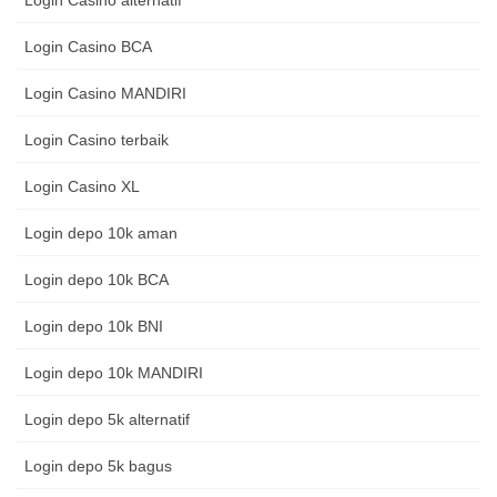
Login Casino alternatif
Login Casino BCA
Login Casino MANDIRI
Login Casino terbaik
Login Casino XL
Login depo 10k aman
Login depo 10k BCA
Login depo 10k BNI
Login depo 10k MANDIRI
Login depo 5k alternatif
Login depo 5k bagus