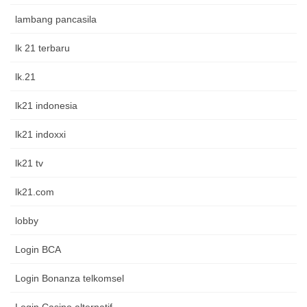
lambang pancasila
lk 21 terbaru
lk.21
lk21 indonesia
lk21 indoxxi
lk21 tv
lk21.com
lobby
Login BCA
Login Bonanza telkomsel