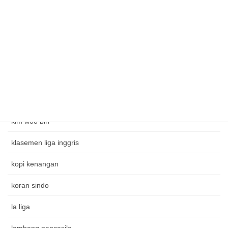
jadwal bola
jennifer dunn
Judi alternatif
Judi telkomsel
kim jong kook
kim woo bin
klasemen liga inggris
kopi kenangan
koran sindo
la liga