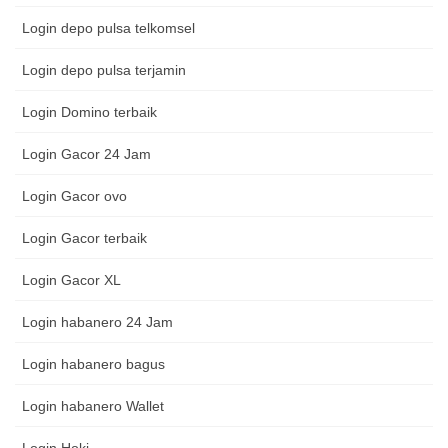
Login depo pulsa telkomsel
Login depo pulsa terjamin
Login Domino terbaik
Login Gacor 24 Jam
Login Gacor ovo
Login Gacor terbaik
Login Gacor XL
Login habanero 24 Jam
Login habanero bagus
Login habanero Wallet