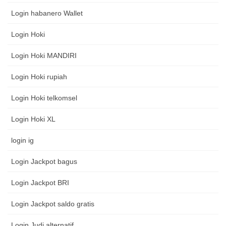
Login habanero Wallet
Login Hoki
Login Hoki MANDIRI
Login Hoki rupiah
Login Hoki telkomsel
Login Hoki XL
login ig
Login Jackpot bagus
Login Jackpot BRI
Login Jackpot saldo gratis
Login Judi alternatif