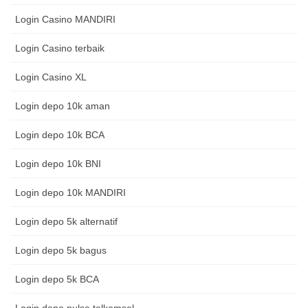
Login Casino MANDIRI
Login Casino terbaik
Login Casino XL
Login depo 10k aman
Login depo 10k BCA
Login depo 10k BNI
Login depo 10k MANDIRI
Login depo 5k alternatif
Login depo 5k bagus
Login depo 5k BCA