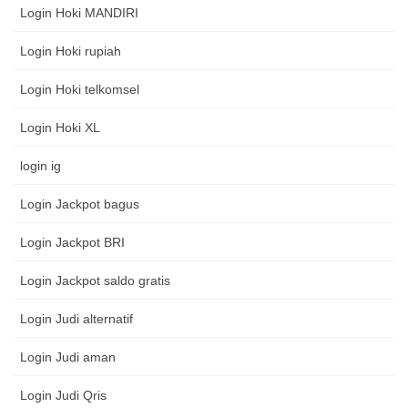
Login Hoki MANDIRI
Login Hoki rupiah
Login Hoki telkomsel
Login Hoki XL
login ig
Login Jackpot bagus
Login Jackpot BRI
Login Jackpot saldo gratis
Login Judi alternatif
Login Judi aman
Login Judi Qris