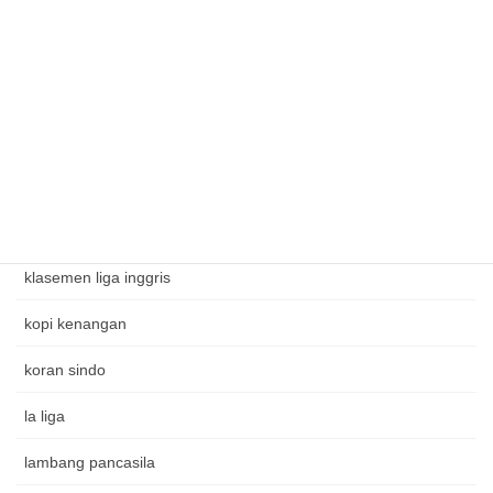
jadwal bola
jennifer dunn
Judi alternatif
Judi telkomsel
kim jong kook
kim woo bin
klasemen liga inggris
kopi kenangan
koran sindo
la liga
lambang pancasila