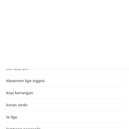
jadwal bola
jennifer dunn
Judi alternatif
Judi telkomsel
kim jong kook
kim woo bin
klasemen liga inggris
kopi kenangan
koran sindo
la liga