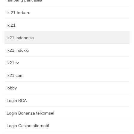
lambang pancasila
lk 21 terbaru
lk.21
lk21 indonesia
lk21 indoxxi
lk21 tv
lk21.com
lobby
Login BCA
Login Bonanza telkomsel
Login Casino alternatif