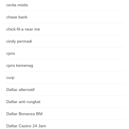
cerita mistis
chase bank
chick-fil-a near me
cindy permadi
cpns
cpns kemenag
curp
Daftar alternatif
Daftar anti rungkat
Daftar Bonanza BNI
Daftar Casino 24 Jam