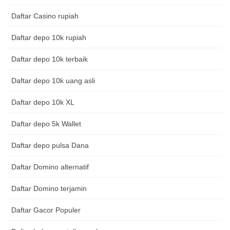
Daftar Casino rupiah
Daftar depo 10k rupiah
Daftar depo 10k terbaik
Daftar depo 10k uang asli
Daftar depo 10k XL
Daftar depo 5k Wallet
Daftar depo pulsa Dana
Daftar Domino alternatif
Daftar Domino terjamin
Daftar Gacor Populer