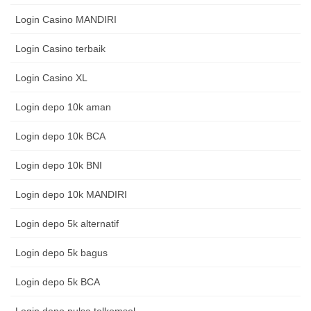
Login Casino MANDIRI
Login Casino terbaik
Login Casino XL
Login depo 10k aman
Login depo 10k BCA
Login depo 10k BNI
Login depo 10k MANDIRI
Login depo 5k alternatif
Login depo 5k bagus
Login depo 5k BCA