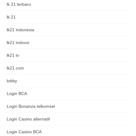
lk 21 terbaru
lk.21
lk21 indonesia
lk21 indoxxi
lk21 tv
lk21.com
lobby
Login BCA
Login Bonanza telkomsel
Login Casino alternatif
Login Casino BCA