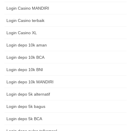
Login Casino MANDIRI
Login Casino terbaik
Login Casino XL
Login depo 10k aman
Login depo 10k BCA
Login depo 10k BNI
Login depo 10k MANDIRI
Login depo 5k alternatif
Login depo 5k bagus
Login depo 5k BCA