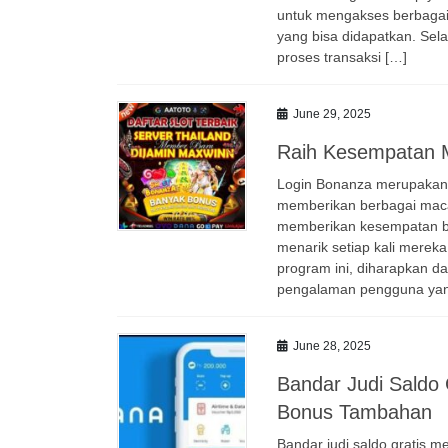
untuk mengakses berbagai
yang bisa didapatkan. Sel
proses transaksi […]
June 29, 2025
Raih Kesempatan M
Login Bonanza merupakan 
memberikan berbagai maca
memberikan kesempatan ba
menarik setiap kali merek
program ini, diharapkan d
pengalaman pengguna yang l
June 28, 2025
Bandar Judi Saldo
Bonus Tambahan
Bandar judi saldo gratis m