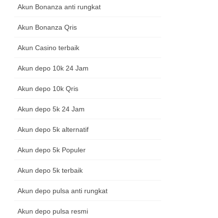
Akun Bonanza anti rungkat
Akun Bonanza Qris
Akun Casino terbaik
Akun depo 10k 24 Jam
Akun depo 10k Qris
Akun depo 5k 24 Jam
Akun depo 5k alternatif
Akun depo 5k Populer
Akun depo 5k terbaik
Akun depo pulsa anti rungkat
Akun depo pulsa resmi