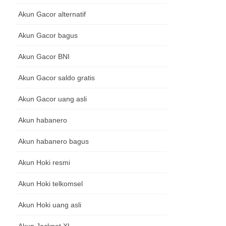
Akun Gacor alternatif
Akun Gacor bagus
Akun Gacor BNI
Akun Gacor saldo gratis
Akun Gacor uang asli
Akun habanero
Akun habanero bagus
Akun Hoki resmi
Akun Hoki telkomsel
Akun Hoki uang asli