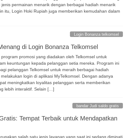
 jenis permainan menarik dengan berbagai hadiah menarik
ain itu, Login Hoki Rupiah juga memberikan kemudahan dalam
Login Bonanza telkomsel
enang di Login Bonanza Telkomsel
program promosi yang diadakan oleh Telkomsel untuk
m keuntungan kepada pelanggan setia mereka. Program ini
gi pelanggan Telkomsel untuk meraih berbagai hadiah
a melakukan login di aplikasi MyTelkomsel. Dengan adanya
apat meningkatkan loyalitas pelanggan serta memberikan
ebih interaktif. Selain […]
bandar Judi saldo gratis
 Gratis: Tempat Terbaik untuk Mendapatkan
erupakan salah satu jenis layanan yang saat ini sedang diminati