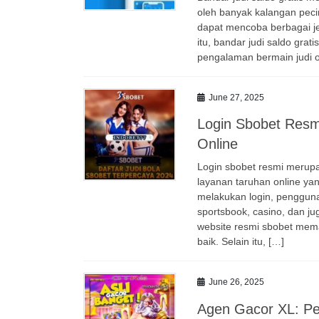
oleh banyak kalangan pecin
dapat mencoba berbagai j
itu, bandar judi saldo gr
pengalaman bermain judi o
June 27, 2025
Login Sbobet Resmi
Online
Login sbobet resmi merup
layanan taruhan online ya
melakukan login, penggun
sportsbook, casino, dan ju
website resmi sbobet mem
baik. Selain itu, […]
June 26, 2025
Agen Gacor XL: Pe