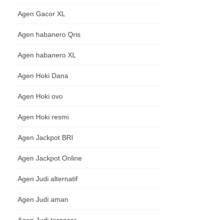
Agen Gacor XL
Agen habanero Qris
Agen habanero XL
Agen Hoki Dana
Agen Hoki ovo
Agen Hoki resmi
Agen Jackpot BRI
Agen Jackpot Online
Agen Judi alternatif
Agen Judi aman