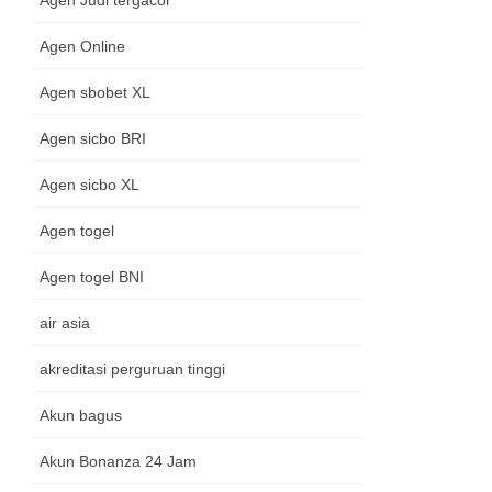
Agen Judi tergacor
Agen Online
Agen sbobet XL
Agen sicbo BRI
Agen sicbo XL
Agen togel
Agen togel BNI
air asia
akreditasi perguruan tinggi
Akun bagus
Akun Bonanza 24 Jam