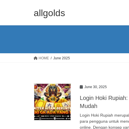
Skip
Skip
to
to
allgolds
the
the
content
Navigation
HOME
June 2025
June 30, 2025
Login Hoki Rupiah
Mudah
Login Hoki Rupiah merupa
para pengguna untuk men
online. Dengan konsep ya