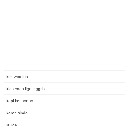
Jackpot Online
jadwal bola
jennifer dunn
Judi alternatif
Judi telkomsel
kim jong kook
kim woo bin
klasemen liga inggris
kopi kenangan
koran sindo
la liga