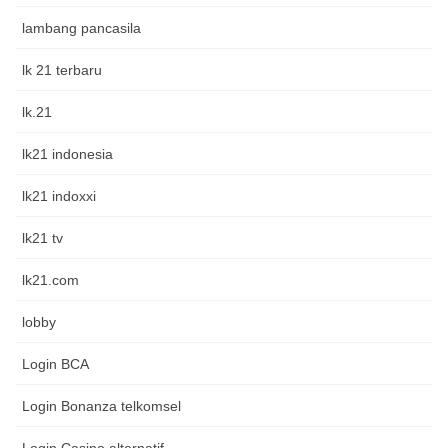
lambang pancasila
lk 21 terbaru
lk.21
lk21 indonesia
lk21 indoxxi
lk21 tv
lk21.com
lobby
Login BCA
Login Bonanza telkomsel