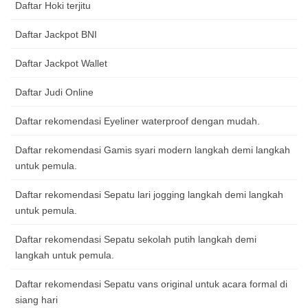
Daftar Hoki terjitu
Daftar Jackpot BNI
Daftar Jackpot Wallet
Daftar Judi Online
Daftar rekomendasi Eyeliner waterproof dengan mudah.
Daftar rekomendasi Gamis syari modern langkah demi langkah
untuk pemula.
Daftar rekomendasi Sepatu lari jogging langkah demi langkah
untuk pemula.
Daftar rekomendasi Sepatu sekolah putih langkah demi
langkah untuk pemula.
Daftar rekomendasi Sepatu vans original untuk acara formal di
siang hari