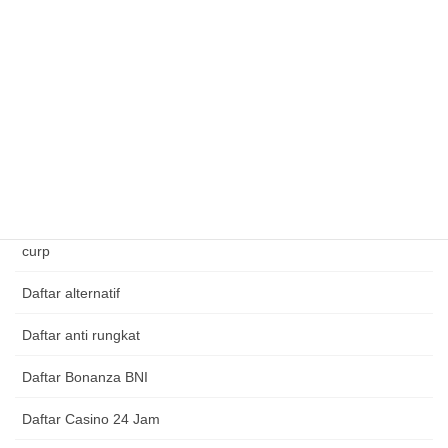
chase bank
chick-fil-a near me
cindy permadi
cpns
cpns kemenag
curp
Daftar alternatif
Daftar anti rungkat
Daftar Bonanza BNI
Daftar Casino 24 Jam