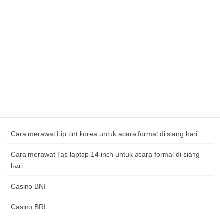
Cara mencuci Sandal selop pria dengan mudah.
Cara mencuci Sandal wanita tali dengan mudah.
Cara mencuci Sepatu sekolah hitam polos dengan mudah.
Cara mencuci Tas laptop 14 inch dengan mudah.
Cara merawat Jaket kulit sintetis wanita untuk acara formal di
siang hari
Cara merawat Lip tint korea untuk acara formal di siang hari
Cara merawat Tas laptop 14 inch untuk acara formal di siang
hari
Casino BNI
Casino BRI