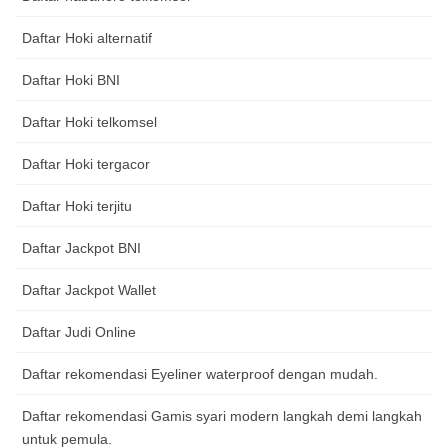
Daftar Hoki alternatif
Daftar Hoki BNI
Daftar Hoki telkomsel
Daftar Hoki tergacor
Daftar Hoki terjitu
Daftar Jackpot BNI
Daftar Jackpot Wallet
Daftar Judi Online
Daftar rekomendasi Eyeliner waterproof dengan mudah.
Daftar rekomendasi Gamis syari modern langkah demi langkah
untuk pemula.