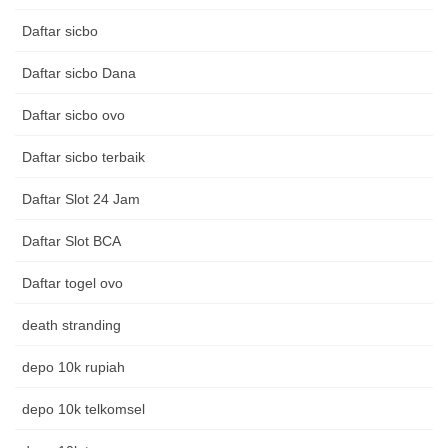
Daftar sicbo
Daftar sicbo Dana
Daftar sicbo ovo
Daftar sicbo terbaik
Daftar Slot 24 Jam
Daftar Slot BCA
Daftar togel ovo
death stranding
depo 10k rupiah
depo 10k telkomsel