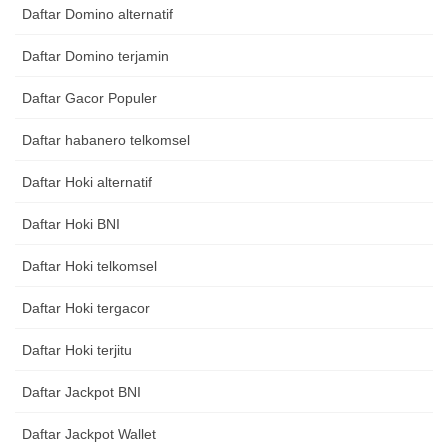
Daftar Domino alternatif
Daftar Domino terjamin
Daftar Gacor Populer
Daftar habanero telkomsel
Daftar Hoki alternatif
Daftar Hoki BNI
Daftar Hoki telkomsel
Daftar Hoki tergacor
Daftar Hoki terjitu
Daftar Jackpot BNI
Daftar Jackpot Wallet