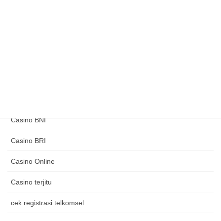
Cara mencuci Tas laptop 14 inch dengan mudah.
Cara merawat Jaket kulit sintetis wanita untuk acara formal di
siang hari
Cara merawat Lip tint korea untuk acara formal di siang hari
Cara merawat Tas laptop 14 inch untuk acara formal di siang
hari
Casino BNI
Casino BRI
Casino Online
Casino terjitu
cek registrasi telkomsel