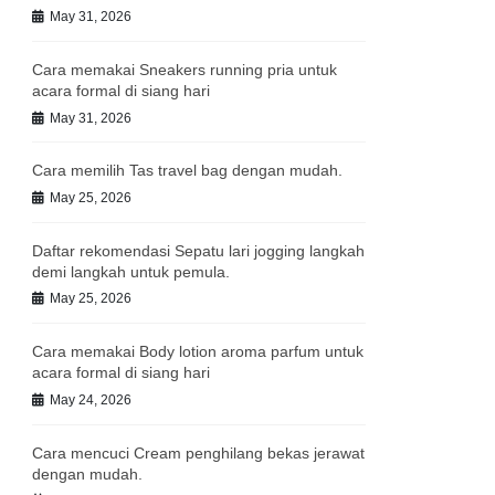
May 31, 2026
Cara memakai Sneakers running pria untuk
acara formal di siang hari
May 31, 2026
Cara memilih Tas travel bag dengan mudah.
May 25, 2026
Daftar rekomendasi Sepatu lari jogging langkah
demi langkah untuk pemula.
May 25, 2026
Cara memakai Body lotion aroma parfum untuk
acara formal di siang hari
May 24, 2026
Cara mencuci Cream penghilang bekas jerawat
dengan mudah.