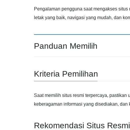
Pengalaman pengguna saat mengakses situs re
letak yang baik, navigasi yang mudah, dan kon
Panduan Memilih
Kriteria Pemilihan
Saat memilih situs resmi terpercaya, pastikan u
keberagaman informasi yang disediakan, dan 
Rekomendasi Situs Resmi