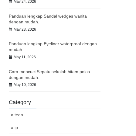
May 24, 2026
Panduan lengkap Sandal wedges wanita
dengan mudah.
May 23, 2026
Panduan lengkap Eyeliner waterproof dengan
mudah.
May 11, 2026
Cara mencuci Sepatu sekolah hitam polos
dengan mudah.
May 10, 2026
Category
a teen
afip