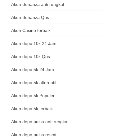
Akun Bonanza anti rungkat
Akun Bonanza Qris
Akun Casino terbaik
Akun depo 10k 24 Jam
Akun depo 10k Qris
Akun depo 5k 24 Jam
Akun depo 5k alternatif
Akun depo 5k Populer
Akun depo 5k terbaik
Akun depo pulsa anti rungkat
Akun depo pulsa resmi