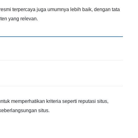
smi terpercaya juga umumnya lebih baik, dengan tata
ten yang relevan.
ntuk memperhatikan kriteria seperti reputasi situs,
keberlangsungan situs.