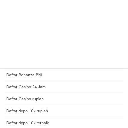
cindy permadi
cpns
cpns kemenag
curp
Daftar alternatif
Daftar anti rungkat
Daftar Bonanza BNI
Daftar Casino 24 Jam
Daftar Casino rupiah
Daftar depo 10k rupiah
Daftar depo 10k terbaik