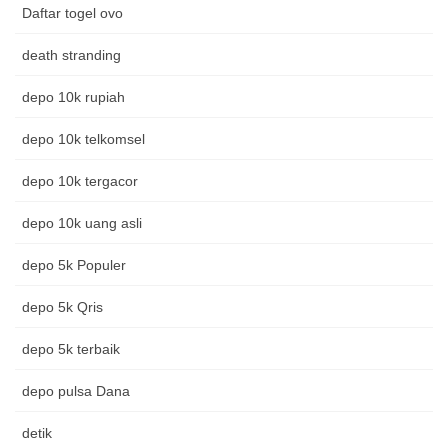
Daftar togel ovo
death stranding
depo 10k rupiah
depo 10k telkomsel
depo 10k tergacor
depo 10k uang asli
depo 5k Populer
depo 5k Qris
depo 5k terbaik
depo pulsa Dana
detik