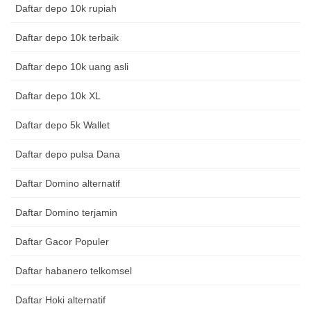
Daftar depo 10k rupiah
Daftar depo 10k terbaik
Daftar depo 10k uang asli
Daftar depo 10k XL
Daftar depo 5k Wallet
Daftar depo pulsa Dana
Daftar Domino alternatif
Daftar Domino terjamin
Daftar Gacor Populer
Daftar habanero telkomsel
Daftar Hoki alternatif