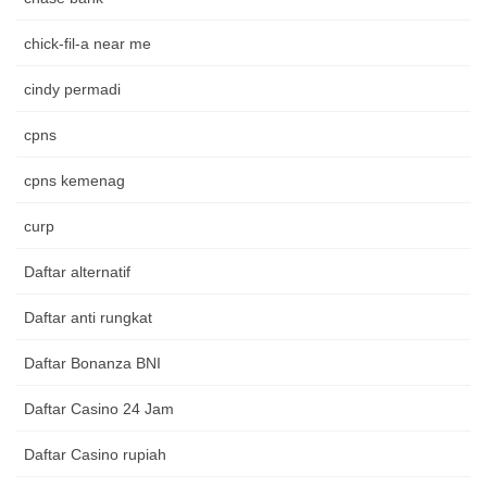
chick-fil-a near me
cindy permadi
cpns
cpns kemenag
curp
Daftar alternatif
Daftar anti rungkat
Daftar Bonanza BNI
Daftar Casino 24 Jam
Daftar Casino rupiah