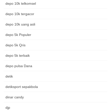
depo 10k telkomsel
depo 10k tergacor
depo 10k uang asli
depo 5k Populer
depo 5k Qris
depo 5k terbaik
depo pulsa Dana
detik
detiksport sepakbola
dinar candy
djp