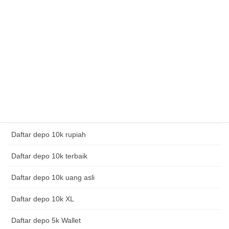
curp
Daftar alternatif
Daftar anti rungkat
Daftar Bonanza BNI
Daftar Casino 24 Jam
Daftar Casino rupiah
Daftar depo 10k rupiah
Daftar depo 10k terbaik
Daftar depo 10k uang asli
Daftar depo 10k XL
Daftar depo 5k Wallet