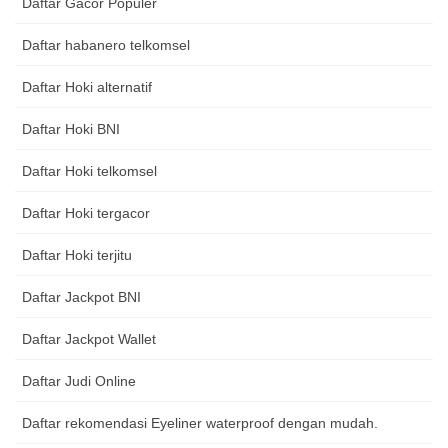
Daftar Gacor Populer
Daftar habanero telkomsel
Daftar Hoki alternatif
Daftar Hoki BNI
Daftar Hoki telkomsel
Daftar Hoki tergacor
Daftar Hoki terjitu
Daftar Jackpot BNI
Daftar Jackpot Wallet
Daftar Judi Online
Daftar rekomendasi Eyeliner waterproof dengan mudah.