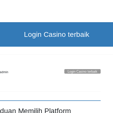
Login Casino terbaik
Login Casino terbaik
admin
nduan Memilih Platform