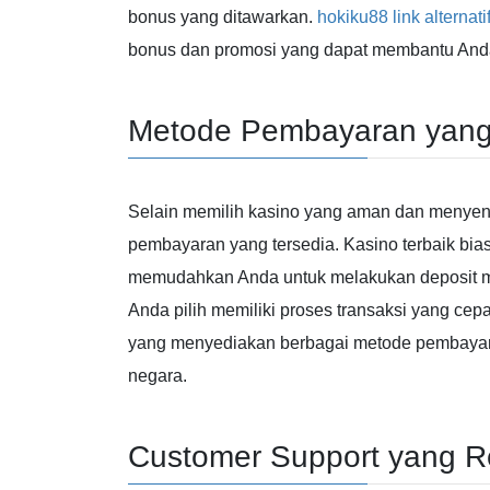
bonus yang ditawarkan.
hokiku88 link alternati
bonus dan promosi yang dapat membantu Anda
Metode Pembayaran yan
Selain memilih kasino yang aman dan menyen
pembayaran yang tersedia. Kasino terbaik b
memudahkan Anda untuk melakukan deposit m
Anda pilih memiliki proses transaksi yang cep
yang menyediakan berbagai metode pembayara
negara.
Customer Support yang R