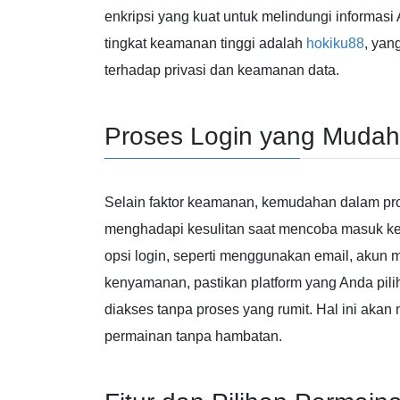
enkripsi yang kuat untuk melindungi informas
tingkat keamanan tinggi adalah
hokiku88
, yan
terhadap privasi dan keamanan data.
Proses Login yang Mudah
Selain faktor keamanan, kemudahan dalam prose
menghadapi kesulitan saat mencoba masuk ke
opsi login, seperti menggunakan email, akun m
kenyamanan, pastikan platform yang Anda pi
diakses tanpa proses yang rumit. Hal ini ak
permainan tanpa hambatan.