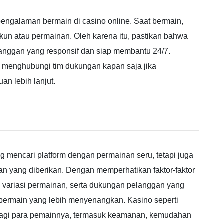
pengalaman bermain di casino online. Saat bermain,
un atau permainan. Oleh karena itu, pastikan bahwa
anggan yang responsif dan siap membantu 24/7.
menghubungi tim dukungan kapan saja jika
n lebih lanjut.
ng mencari platform dengan permainan seru, tetapi juga
 yang diberikan. Dengan memperhatikan faktor-faktor
h, variasi permainan, serta dukungan pelanggan yang
bermain yang lebih menyenangkan. Kasino seperti
agi para pemainnya, termasuk keamanan, kemudahan