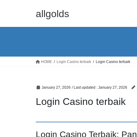
Skip
Skip
to
to
allgolds
the
the
content
Navigation
HOME
Login Casino terbaik
Login Casino terbaik
January 27, 2026
/ Last updated :
January 27, 2026
Login Casino terbaik
Login Casino Terbaik: Pa