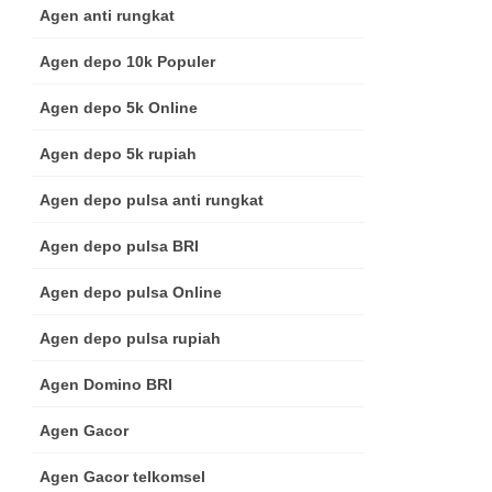
Agen anti rungkat
Agen depo 10k Populer
Agen depo 5k Online
Agen depo 5k rupiah
Agen depo pulsa anti rungkat
Agen depo pulsa BRI
Agen depo pulsa Online
Agen depo pulsa rupiah
Agen Domino BRI
Agen Gacor
Agen Gacor telkomsel