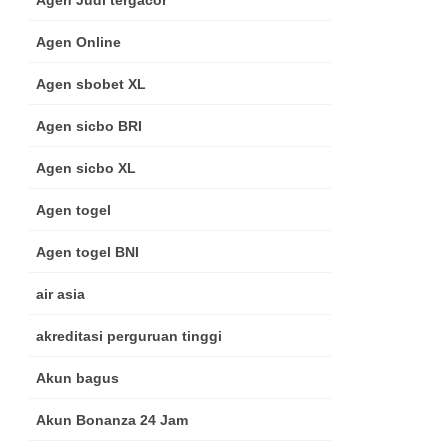
Agen Judi tergacor
Agen Online
Agen sbobet XL
Agen sicbo BRI
Agen sicbo XL
Agen togel
Agen togel BNI
air asia
akreditasi perguruan tinggi
Akun bagus
Akun Bonanza 24 Jam