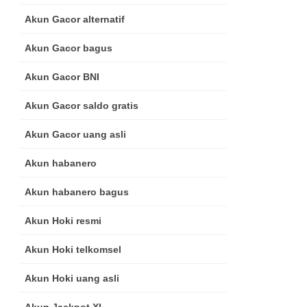
Akun Gacor alternatif
Akun Gacor bagus
Akun Gacor BNI
Akun Gacor saldo gratis
Akun Gacor uang asli
Akun habanero
Akun habanero bagus
Akun Hoki resmi
Akun Hoki telkomsel
Akun Hoki uang asli