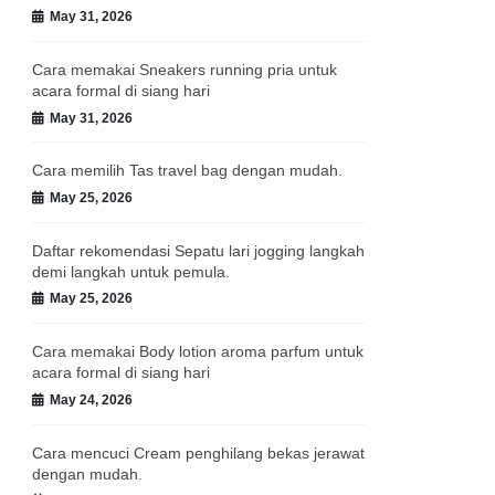
May 31, 2026
Cara memakai Sneakers running pria untuk
acara formal di siang hari
May 31, 2026
Cara memilih Tas travel bag dengan mudah.
May 25, 2026
Daftar rekomendasi Sepatu lari jogging langkah
demi langkah untuk pemula.
May 25, 2026
Cara memakai Body lotion aroma parfum untuk
acara formal di siang hari
May 24, 2026
Cara mencuci Cream penghilang bekas jerawat
dengan mudah.