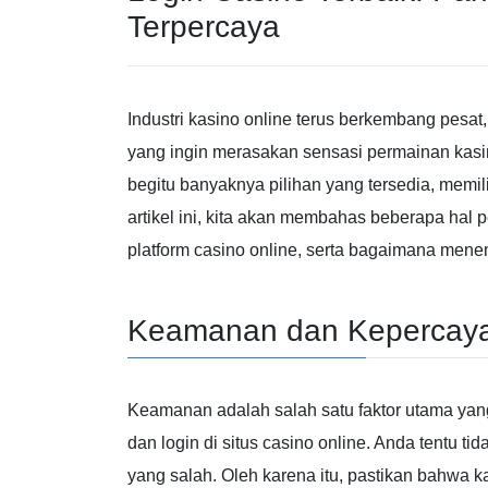
Terpercaya
Industri kasino online terus berkembang pesa
yang ingin merasakan sensasi permainan ka
begitu banyaknya pilihan yang tersedia, memil
artikel ini, kita akan membahas beberapa hal 
platform casino online, serta bagaimana me
Keamanan dan Kepercayaa
Keamanan adalah salah satu faktor utama ya
dan login di situs casino online. Anda tentu t
yang salah. Oleh karena itu, pastikan bahwa ka