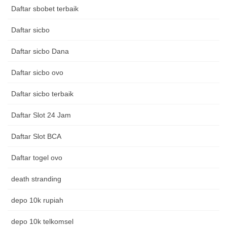
Daftar sbobet terbaik
Daftar sicbo
Daftar sicbo Dana
Daftar sicbo ovo
Daftar sicbo terbaik
Daftar Slot 24 Jam
Daftar Slot BCA
Daftar togel ovo
death stranding
depo 10k rupiah
depo 10k telkomsel