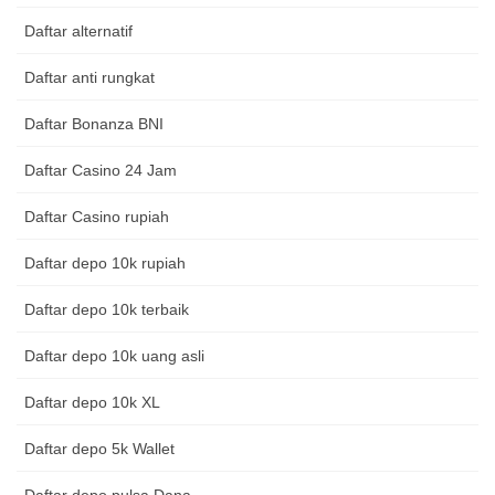
Daftar alternatif
Daftar anti rungkat
Daftar Bonanza BNI
Daftar Casino 24 Jam
Daftar Casino rupiah
Daftar depo 10k rupiah
Daftar depo 10k terbaik
Daftar depo 10k uang asli
Daftar depo 10k XL
Daftar depo 5k Wallet
Daftar depo pulsa Dana