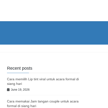
Recent posts
Cara memilih Lip tint viral untuk acara formal di
siang hari
June 19, 2026
Cara memakai Jam tangan couple untuk acara
formal di siang hari