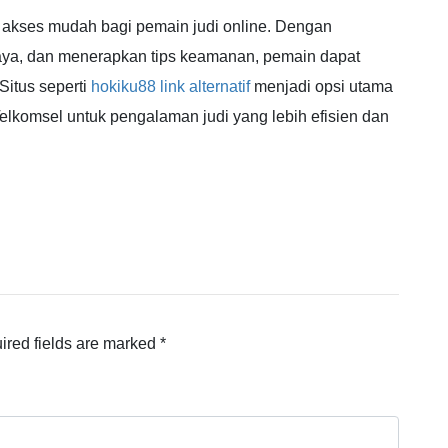
akses mudah bagi pemain judi online. Dengan
caya, dan menerapkan tips keamanan, pemain dapat
itus seperti
hokiku88 link alternatif
menjadi opsi utama
lkomsel untuk pengalaman judi yang lebih efisien dan
ired fields are marked
*