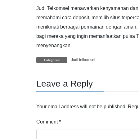
Judi Telkomsel menawarkan kenyamanan dan 
memahami cara deposit, memilih situs terper
menikmati berbagai permainan dengan aman. S
bagi mereka yang ingin memanfaatkan pulsa Te
menyenangkan.
Judi telkomsel
Categories
Leave a Reply
Your email address will not be published.
Requ
Comment
*