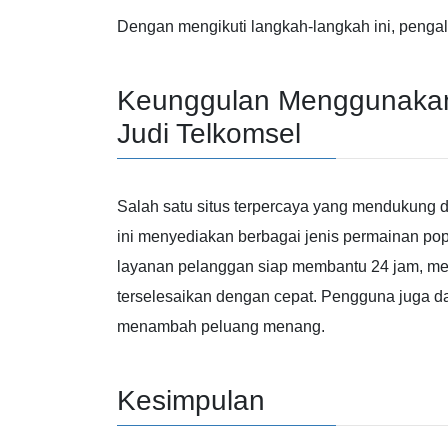
Dengan mengikuti langkah-langkah ini, penga
Keunggulan Menggunak
Judi Telkomsel
Salah satu situs terpercaya yang mendukung 
ini menyediakan berbagai jenis permainan popul
layanan pelanggan siap membantu 24 jam, mem
terselesaikan dengan cepat. Pengguna juga d
menambah peluang menang.
Kesimpulan