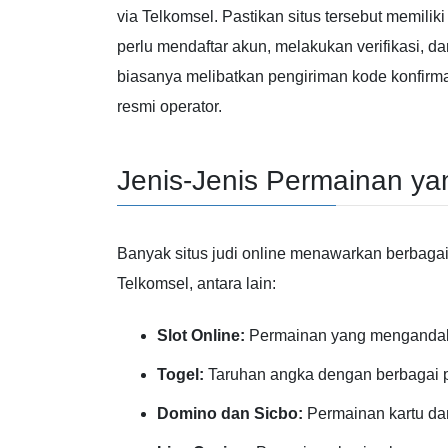
via Telkomsel. Pastikan situs tersebut memiliki
perlu mendaftar akun, melakukan verifikasi, d
biasanya melibatkan pengiriman kode konfirmas
resmi operator.
Jenis-Jenis Permainan ya
Banyak situs judi online menawarkan berbaga
Telkomsel, antara lain:
Slot Online:
Permainan yang mengandalk
Togel:
Taruhan angka dengan berbagai pa
Domino dan Sicbo:
Permainan kartu da