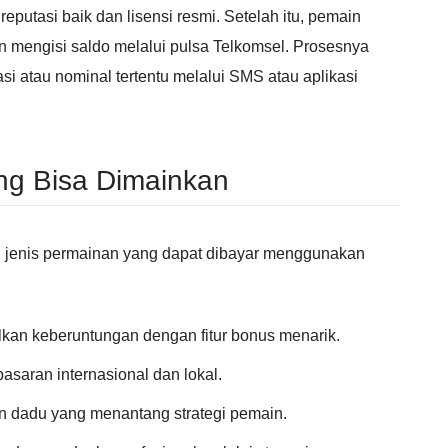
 reputasi baik dan lisensi resmi. Setelah itu, pemain
an mengisi saldo melalui pulsa Telkomsel. Prosesnya
i atau nominal tertentu melalui SMS atau aplikasi
ng Bisa Dimainkan
i jenis permainan yang dapat dibayar menggunakan
an keberuntungan dengan fitur bonus menarik.
saran internasional dan lokal.
n dadu yang menantang strategi pemain.