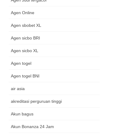
Agen Judi tergacor
Agen Online
Agen sbobet XL
Agen sicbo BRI
Agen sicbo XL
Agen togel
Agen togel BNI
air asia
akreditasi perguruan tinggi
Akun bagus
Akun Bonanza 24 Jam