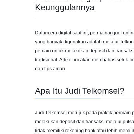
Keunggulannya
Dalam era digital saat ini, permainan judi on
yang banyak digunakan adalah melalui Telko
pemain untuk melakukan deposit dan transaks
tradisional. Artikel ini akan membahas seluk-b
dan tips aman.
Apa Itu Judi Telkomsel?
Judi Telkomsel merujuk pada praktik bermain
melakukan deposit dan transaksi melalui pul
tidak memiliki rekening bank atau lebih mem