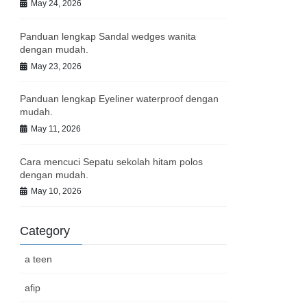
May 24, 2026
Panduan lengkap Sandal wedges wanita
dengan mudah.
May 23, 2026
Panduan lengkap Eyeliner waterproof dengan
mudah.
May 11, 2026
Cara mencuci Sepatu sekolah hitam polos
dengan mudah.
May 10, 2026
Category
a teen
afip