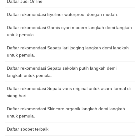
Daftar Judi Online
Daftar rekomendasi Eyeliner waterproof dengan mudah.
Daftar rekomendasi Gamis syari modern langkah demi langkah
untuk pemula.
Daftar rekomendasi Sepatu lari jogging langkah demi langkah
untuk pemula.
Daftar rekomendasi Sepatu sekolah putih langkah demi
langkah untuk pemula.
Daftar rekomendasi Sepatu vans original untuk acara formal di
siang hari
Daftar rekomendasi Skincare organik langkah demi langkah
untuk pemula.
Daftar sbobet terbaik