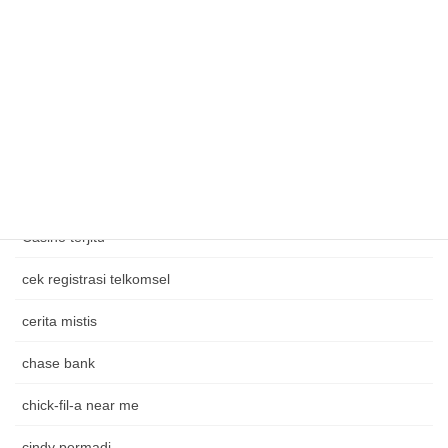
Cara merawat Lip tint korea untuk acara formal di siang hari
Cara merawat Tas laptop 14 inch untuk acara formal di siang
hari
Casino BNI
Casino BRI
Casino Online
Casino terjitu
cek registrasi telkomsel
cerita mistis
chase bank
chick-fil-a near me
cindy permadi