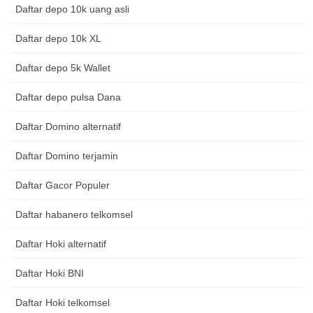
Daftar depo 10k uang asli
Daftar depo 10k XL
Daftar depo 5k Wallet
Daftar depo pulsa Dana
Daftar Domino alternatif
Daftar Domino terjamin
Daftar Gacor Populer
Daftar habanero telkomsel
Daftar Hoki alternatif
Daftar Hoki BNI
Daftar Hoki telkomsel