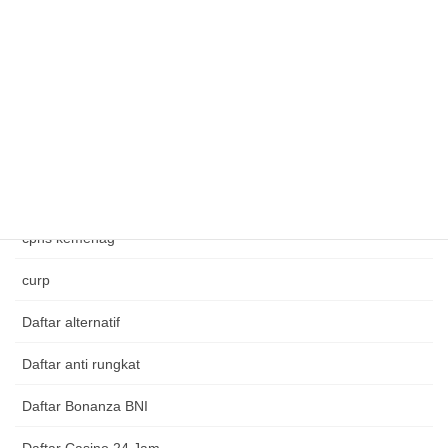
cerita mistis
chase bank
chick-fil-a near me
cindy permadi
cpns
cpns kemenag
curp
Daftar alternatif
Daftar anti rungkat
Daftar Bonanza BNI