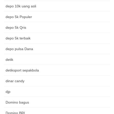
depo 10k uang asli
depo 5k Populer
depo 5k Qris
depo 5k terbaik
depo pulsa Dana
detik
detiksport sepakbola
dinar candy
djp
Domino bagus
Domino BRI