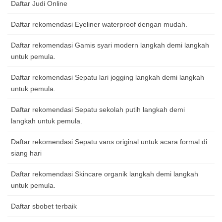
Daftar Judi Online
Daftar rekomendasi Eyeliner waterproof dengan mudah.
Daftar rekomendasi Gamis syari modern langkah demi langkah
untuk pemula.
Daftar rekomendasi Sepatu lari jogging langkah demi langkah
untuk pemula.
Daftar rekomendasi Sepatu sekolah putih langkah demi
langkah untuk pemula.
Daftar rekomendasi Sepatu vans original untuk acara formal di
siang hari
Daftar rekomendasi Skincare organik langkah demi langkah
untuk pemula.
Daftar sbobet terbaik