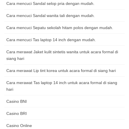
Cara mencuci Sandal selop pria dengan mudah.
Cara mencuci Sandal wanita tali dengan mudah.
Cara mencuci Sepatu sekolah hitam polos dengan mudah.
Cara mencuci Tas laptop 14 inch dengan mudah.
Cara merawat Jaket kulit sintetis wanita untuk acara formal di
siang hari
Cara merawat Lip tint korea untuk acara formal di siang hari
Cara merawat Tas laptop 14 inch untuk acara formal di siang
hari
Casino BNI
Casino BRI
Casino Online