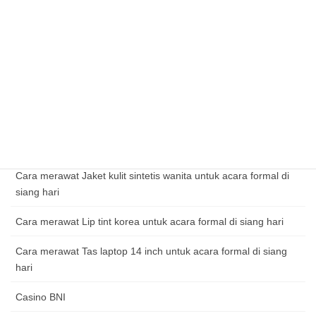
Cara mencuci Sandal jepit karet pria dengan mudah.
Cara mencuci Sandal selop pria dengan mudah.
Cara mencuci Sandal wanita tali dengan mudah.
Cara mencuci Sepatu sekolah hitam polos dengan mudah.
Cara mencuci Tas laptop 14 inch dengan mudah.
Cara merawat Jaket kulit sintetis wanita untuk acara formal di
siang hari
Cara merawat Lip tint korea untuk acara formal di siang hari
Cara merawat Tas laptop 14 inch untuk acara formal di siang
hari
Casino BNI