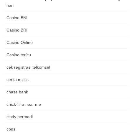
hari
Casino BNI
Casino BRI
Casino Online
Casino terjitu
cek registrasi telkomsel
cerita mistis
chase bank
chick-fil-a near me
cindy permadi
cpns