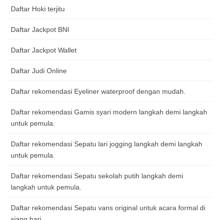
Daftar Hoki terjitu
Daftar Jackpot BNI
Daftar Jackpot Wallet
Daftar Judi Online
Daftar rekomendasi Eyeliner waterproof dengan mudah.
Daftar rekomendasi Gamis syari modern langkah demi langkah
untuk pemula.
Daftar rekomendasi Sepatu lari jogging langkah demi langkah
untuk pemula.
Daftar rekomendasi Sepatu sekolah putih langkah demi
langkah untuk pemula.
Daftar rekomendasi Sepatu vans original untuk acara formal di
siang hari