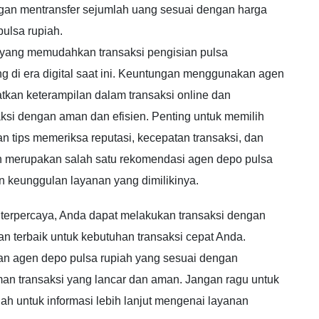
gan mentransfer sejumlah uang sesuai dengan harga
pulsa rupiah.
 yang memudahkan transaksi pengisian pulsa
g di era digital saat ini. Keuntungan menggunakan agen
atkan keterampilan dalam transaksi online dan
ksi dengan aman dan efisien. Penting untuk memilih
n tips memeriksa reputasi, kecepatan transaksi, dan
 merupakan salah satu rekomendasi agen depo pulsa
n keunggulan layanan yang dimilikinya.
terpercaya, Anda dapat melakukan transaksi dengan
 terbaik untuk kebutuhan transaksi cepat Anda.
han agen depo pulsa rupiah yang sesuai dengan
n transaksi yang lancar dan aman. Jangan ragu untuk
h untuk informasi lebih lanjut mengenai layanan