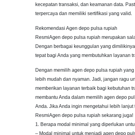
kecepatan transaksi, dan keamanan data. Pasti
terpercaya dan memiliki sertifikasi yang valid.
Rekomendasi Agen depo pulsa rupiah
ResmiAgen depo pulsa rupiah merupakan sala
Dengan berbagai keunggulan yang dimilikinya
tepat bagi Anda yang membutuhkan layanan tr
Dengan memilih agen depo pulsa rupiah yang 
lebih mudah dan nyaman. Jadi, jangan ragu un
memberikan layanan terbaik bagi kebutuhan tr
membantu Anda dalam memilih agen depo pulsa
Anda. Jika Anda ingin mengetahui lebih lanjut 
ResmiAgen depo pulsa rupiah sekarang juga!
1. Berapa modal minimal yang diperlukan unt
– Modal minimal untuk menjadi agen depo pulsa