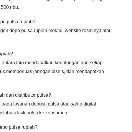
 500 ribu.
po pulsa rupiah?
en depo pulsa rupiah melalui website resminya atau
upiah?
 antara lain mendapatkan keuntungan dari setiap
ntuk memperluas jaringan bisnis, dan mendapatkan
h dan distributor pulsa?
 pada layanan deposit pulsa atau saldo digital
stribusi fisik pulsa ke konsumen.
epo pulsa rupiah?