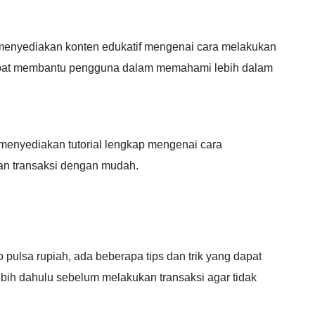
 menyediakan konten edukatif mengenai cara melakukan
 dapat membantu pengguna dalam memahami lebih dalam
menyediakan tutorial lengkap mengenai cara
n transaksi dengan mudah.
lsa rupiah, ada beberapa tips dan trik yang dapat
lebih dahulu sebelum melakukan transaksi agar tidak