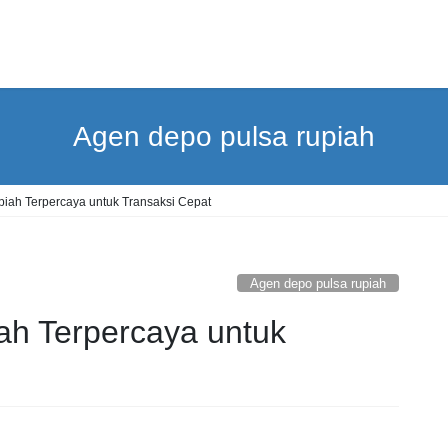
Agen depo pulsa rupiah
iah Terpercaya untuk Transaksi Cepat
Agen depo pulsa rupiah
ah Terpercaya untuk