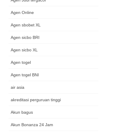
Agen Judi tergacor
Agen Online
Agen sbobet XL
Agen sicbo BRI
Agen sicbo XL
Agen togel
Agen togel BNI
air asia
akreditasi perguruan tinggi
Akun bagus
Akun Bonanza 24 Jam