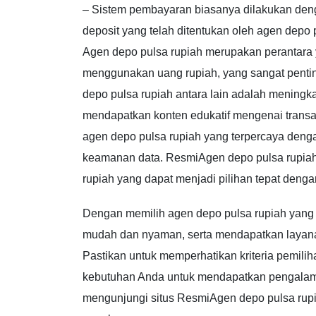
– Sistem pembayaran biasanya dilakukan den
deposit yang telah ditentukan oleh agen depo 
Agen depo pulsa rupiah merupakan perantara
menggunakan uang rupiah, yang sangat pentin
depo pulsa rupiah antara lain adalah meningk
mendapatkan konten edukatif mengenai transa
agen depo pulsa rupiah yang terpercaya denga
keamanan data. ResmiAgen depo pulsa rupiah
rupiah yang dapat menjadi pilihan tepat denga
Dengan memilih agen depo pulsa rupiah yang 
mudah dan nyaman, serta mendapatkan layanan
Pastikan untuk memperhatikan kriteria pemili
kebutuhan Anda untuk mendapatkan pengalama
mengunjungi situs ResmiAgen depo pulsa rupia