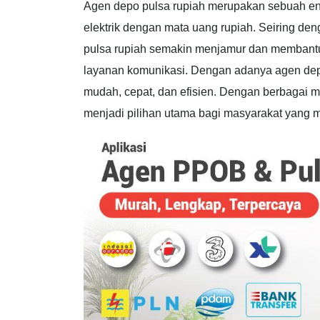
Agen depo pulsa rupiah merupakan sebuah enti
elektrik dengan mata uang rupiah. Seiring d
pulsa rupiah semakin menjamur dan memban
layanan komunikasi. Dengan adanya agen depo
mudah, cepat, dan efisien. Dengan berbagai 
menjadi pilihan utama bagi masyarakat yang me