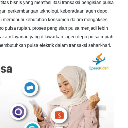
tas bisnis yang memfasilitasi transaksi pengisian pulsa
engan perkembangan teknologi, keberadaan agen depo
tu memenuhi kebutuhan konsumen dalam mengakses
 pulsa rupiah, proses pengisian pulsa menjadi lebih
macam layanan yang ditawarkan, agen depo pulsa rupiah
mbutuhkan pulsa elektrik dalam transaksi sehari-hari.