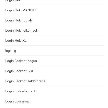
Login Hoki
Login Hoki MANDIRI
Login Hoki rupiah
Login Hoki telkomsel
Login Hoki XL
login ig
Login Jackpot bagus
Login Jackpot BRI
Login Jackpot saldo gratis
Login Judi alternatif
Login Judi aman