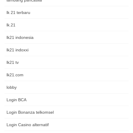
lambang pancasila
lk 21 terbaru
lk.21
lk21 indonesia
lk21 indoxxi
lk21 tv
lk21.com
lobby
Login BCA
Login Bonanza telkomsel
Login Casino alternatif