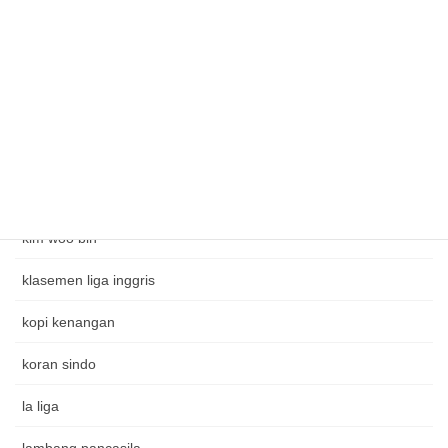
jadwal bola
jennifer dunn
Judi alternatif
Judi telkomsel
kim jong kook
kim woo bin
klasemen liga inggris
kopi kenangan
koran sindo
la liga