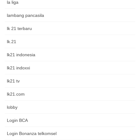
la liga
lambang pancasila
lk 21 terbaru
lk.21
lk21 indonesia
lk21 indoxxi
lk21 tv
lk21.com
lobby
Login BCA
Login Bonanza telkomsel