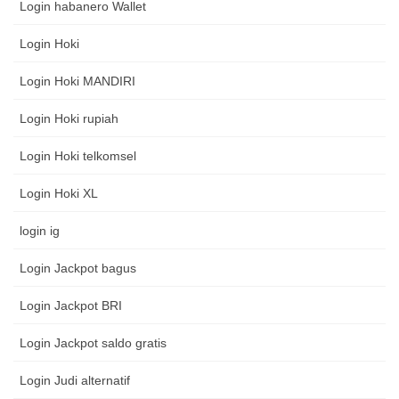
Login habanero Wallet
Login Hoki
Login Hoki MANDIRI
Login Hoki rupiah
Login Hoki telkomsel
Login Hoki XL
login ig
Login Jackpot bagus
Login Jackpot BRI
Login Jackpot saldo gratis
Login Judi alternatif