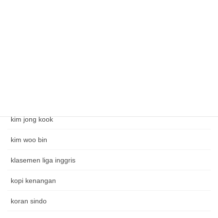
Jackpot Online
jadwal bola
jennifer dunn
Judi alternatif
Judi telkomsel
kim jong kook
kim woo bin
klasemen liga inggris
kopi kenangan
koran sindo