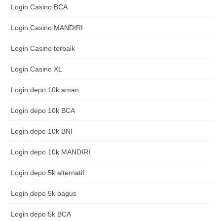
Login Casino BCA
Login Casino MANDIRI
Login Casino terbaik
Login Casino XL
Login depo 10k aman
Login depo 10k BCA
Login depo 10k BNI
Login depo 10k MANDIRI
Login depo 5k alternatif
Login depo 5k bagus
Login depo 5k BCA