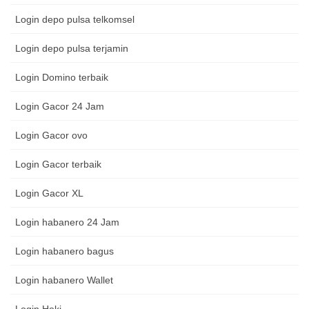
Login depo pulsa telkomsel
Login depo pulsa terjamin
Login Domino terbaik
Login Gacor 24 Jam
Login Gacor ovo
Login Gacor terbaik
Login Gacor XL
Login habanero 24 Jam
Login habanero bagus
Login habanero Wallet