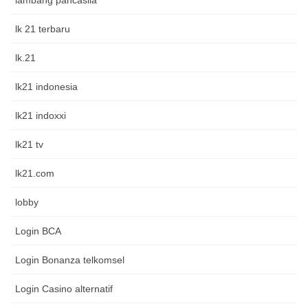
lambang pancasila
lk 21 terbaru
lk.21
lk21 indonesia
lk21 indoxxi
lk21 tv
lk21.com
lobby
Login BCA
Login Bonanza telkomsel
Login Casino alternatif