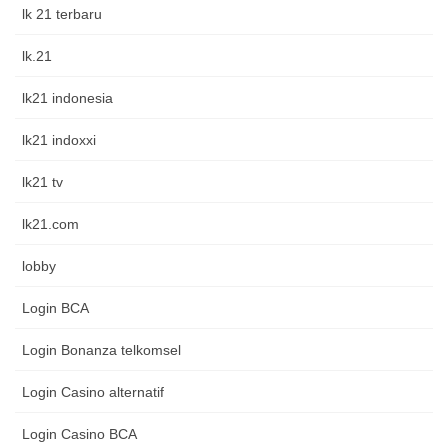
lk 21 terbaru
lk.21
lk21 indonesia
lk21 indoxxi
lk21 tv
lk21.com
lobby
Login BCA
Login Bonanza telkomsel
Login Casino alternatif
Login Casino BCA