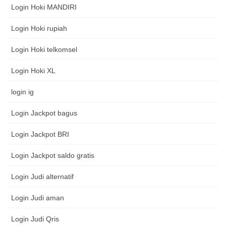
Login Hoki MANDIRI
Login Hoki rupiah
Login Hoki telkomsel
Login Hoki XL
login ig
Login Jackpot bagus
Login Jackpot BRI
Login Jackpot saldo gratis
Login Judi alternatif
Login Judi aman
Login Judi Qris