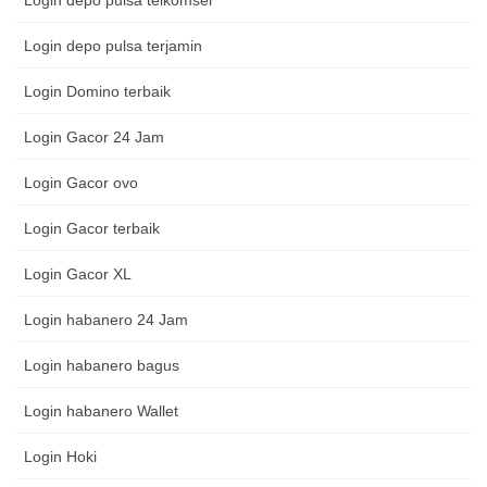
Login depo pulsa telkomsel
Login depo pulsa terjamin
Login Domino terbaik
Login Gacor 24 Jam
Login Gacor ovo
Login Gacor terbaik
Login Gacor XL
Login habanero 24 Jam
Login habanero bagus
Login habanero Wallet
Login Hoki