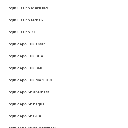
Login Casino MANDIRI
Login Casino terbaik
Login Casino XL
Login depo 10k aman
Login depo 10k BCA
Login depo 10k BNI
Login depo 10k MANDIRI
Login depo 5k alternatif
Login depo 5k bagus
Login depo 5k BCA