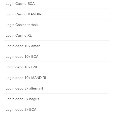
Login Casino BCA
Login Casino MANDIRI
Login Casino terbaik
Login Casino XL
Login depo 10k aman
Login depo 10k BCA
Login depo 10k BNI
Login depo 10k MANDIRI
Login depo 5k alternatif
Login depo 5k bagus
Login depo 5k BCA