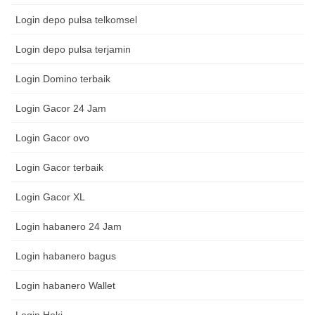
Login depo pulsa telkomsel
Login depo pulsa terjamin
Login Domino terbaik
Login Gacor 24 Jam
Login Gacor ovo
Login Gacor terbaik
Login Gacor XL
Login habanero 24 Jam
Login habanero bagus
Login habanero Wallet