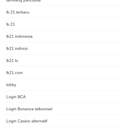
lambang pancasila
lk 21 terbaru
lk.21
lk21 indonesia
lk21 indoxxi
lk21 tv
lk21.com
lobby
Login BCA
Login Bonanza telkomsel
Login Casino alternatif