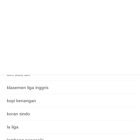
jadwal bola
jennifer dunn
Judi alternatif
Judi telkomsel
kim jong kook
kim woo bin
klasemen liga inggris
kopi kenangan
koran sindo
la liga