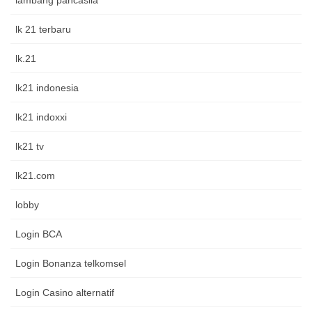
lambang pancasila
lk 21 terbaru
lk.21
lk21 indonesia
lk21 indoxxi
lk21 tv
lk21.com
lobby
Login BCA
Login Bonanza telkomsel
Login Casino alternatif