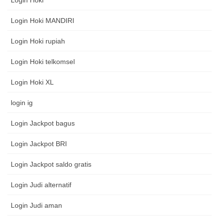
Login Hoki
Login Hoki MANDIRI
Login Hoki rupiah
Login Hoki telkomsel
Login Hoki XL
login ig
Login Jackpot bagus
Login Jackpot BRI
Login Jackpot saldo gratis
Login Judi alternatif
Login Judi aman